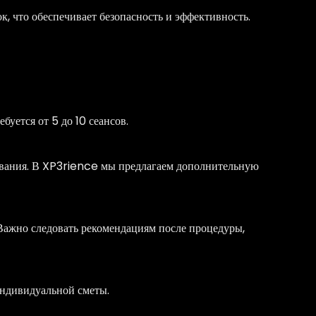
к, что обеспечивает безопасность и эффективность.
буется от 5 до 10 сеансов.
вания. В XP3rience мы предлагаем дополнительную
 Важно следовать рекомендациям после процедуры,
индивидуальной сметы.