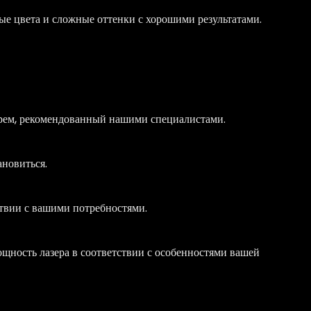
лые цвета и сложные оттенки с хорошими результатами.
крем, рекомендованный нашими специалистами.
ановиться.
ствии с вашими потребностями.
ощность лазера в соответствии с особенностями вашей