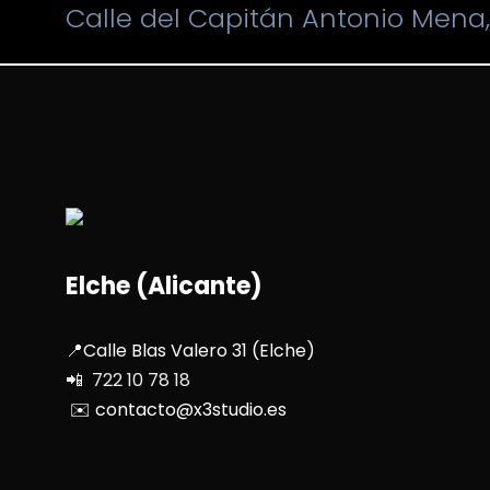
Calle del Capitán Antonio Mena, 
Elche (Alicante)
📍Calle Blas Valero 31 (Elche)
📲 722 10 78 18
✉️ contacto@x3studio.es