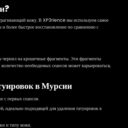
ии?
затрагивающий кожу. В XP3rience мы используем самое
ы и более быстрое восстановление по сравнению с
цы чернил на крошечные фрагменты. Эти фрагменты
и количество необходимых сеансов может варьироваться,
туировок в Мурсии
е с первых сеансов.
, идеально подходящей для удаления татуировок в
ки и типу кожи.