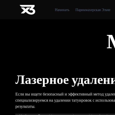
Начинать
Парикмахерская Эльче
Лазерное удален
Если вы ищете безопасный и эффективный метод удален
специализируемся на удалении татуировок с использов
результаты.