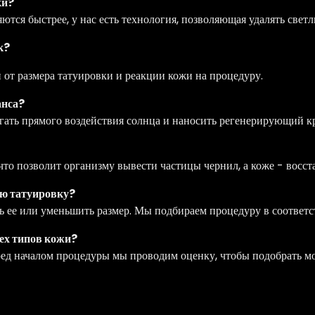
ки?
ются быстрее, у нас есть технология, позволяющая удалять свет
к?
и от размера татуировки и реакции кожи на процедуру.
анса?
егать прямого воздействия солнца и наносить регенерирующий 
что позволит организму вывести частицы чернил, а коже - восст
всю татуировку?
ть ее или уменьшить размер. Мы подбираем процедуру в соответ
сех типов кожи?
еред началом процедуры мы проводим оценку, чтобы подобрать м