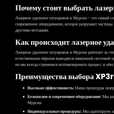
Почему стоит выбрать лазер
Лазерное удаление татуировок в Мурсии - это самый с
современное оборудование, которое разрушает частицы 
другими методами.
Как происходит лазерное уд
Лазерное удаление татуировок в Мурсии работает за с
естественным образом выводятся иммунной системой орг
но мы всегда стремимся оптимизировать процесс и обес
Преимущества выбора XP3ri
Высокая эффективность:
Наша процедура лазер
Безопасное и современное оборудование:
Мы рас
Мурсии.
Индивидуальные процедуры:
Мы адаптируем ла