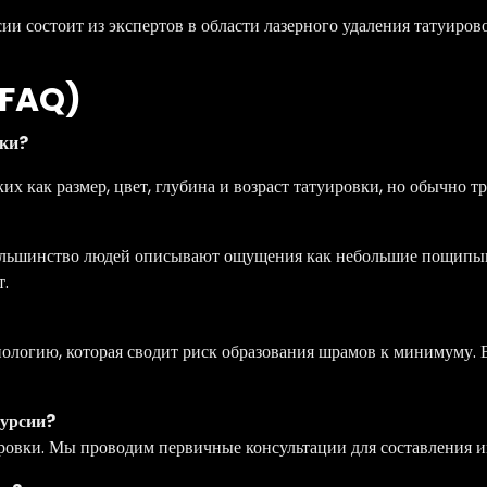
и состоит из экспертов в области лазерного удаления татуирово
(FAQ)
вки?
их как размер, цвет, глубина и возраст татуировки, но обычно тре
 Большинство людей описывают ощущения как небольшие пощипы
т.
нологию, которая сводит риск образования шрамов к минимуму.
Мурсии?
уировки. Мы проводим первичные консультации для составления 