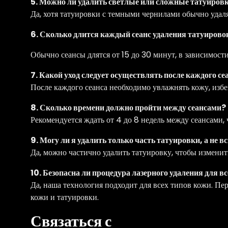
5. Можно ли удалить светлые или сложные татуиров
Да, хотя татуировки с темными чернилами обычно удаля
6. Сколько длится каждый сеанс удаления татуирово
Обычно сеансы длятся от 15 до 30 минут, в зависимост
7. Какой уход следует осуществлять после каждого се
После каждого сеанса необходимо увлажнять кожу, изб
8. Сколько времени должно пройти между сеансами?
Рекомендуется ждать от 4 до 8 недель между сеансами, 
9. Могу ли я удалить только часть татуировки, а не 
Да, можно частично удалить татуировку, чтобы измени
10. Безопасна ли процедура лазерного удаления для в
Да, наша технология подходит для всех типов кожи. П
кожи и татуировки.
Связаться с