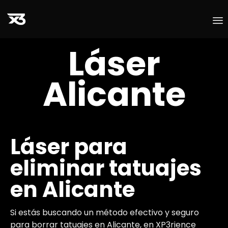
S
Láser
t
c
Alicante
Láser para
eliminar tatuajes
en Alicante
Si estás buscando un método efectivo y seguro
para borrar tatuajes en Alicante, en XP3rience