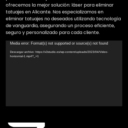
ofrecemos la mejor solución: láser para eliminar
tatuajes en Alicante. Nos especializamos en
eliminar tatuajes no deseados utilizando tecnología
de vanguardia, asegurando un proceso eficiente,
seguro y personalizado para cada cliente.
Reproductor
Media error: Format(s) not supported or source(s) not found
de
Descargar archivo: https://x3studio.es/wp-content/uploads/2023/04/Video-
vídeo
horizontal-1.mp4?_=1