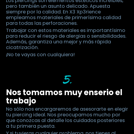
Los piercings son elementos estéticos increíbles,
pero también un asunto delicado. Apuesta
siempre por la calidad. En X3 Xp3rience
empleamos materiales de primerísima calidad
para todas las perforaciones.
Trabajar con estos materiales es importantísimo
para reducir el riesgo de alergias o sensibilidades.
Además, garantiza una mejor y más rápida
cicatrización.
¡No te vayas con cualquiera!
5.
Nos tomamos muy enserio el
trabajo
No sólo nos encargaremos de asesorarte en elegir
tu piercing ideal. Nos preocupamos mucho por
que conozcas al detalle los cuidados posteriores
a tu primera puesta.
Y si tuvieras cualquier problema, nos tienes al