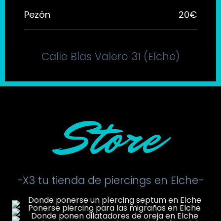
Pezón
20€
Calle Blas Valero 31 (Elche)
Store
-X3 tu tienda de piercings en Elche-