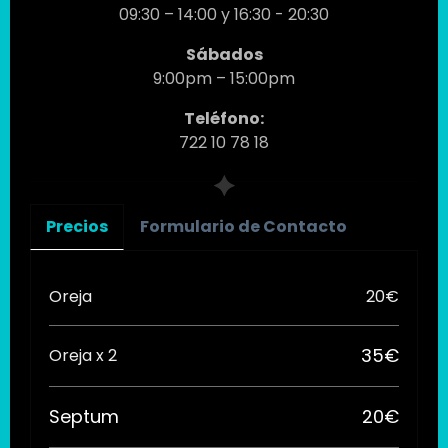
09:30 – 14:00 y 16:30 - 20:30
Sábados
9:00pm – 15:00pm
Teléfono:
722 10 78 18
Precios
Formulario de Contacto
Oreja
20€
35€
Oreja x 2
Septum
20€