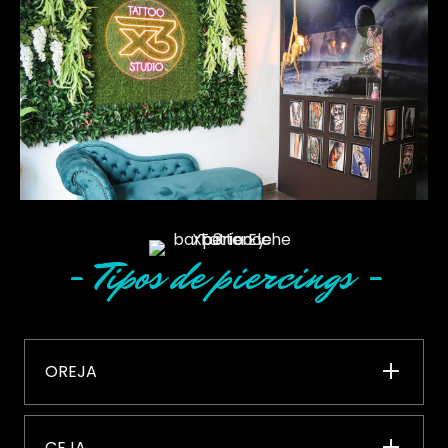
- Tipos de piercings -
OREJA
CEJA