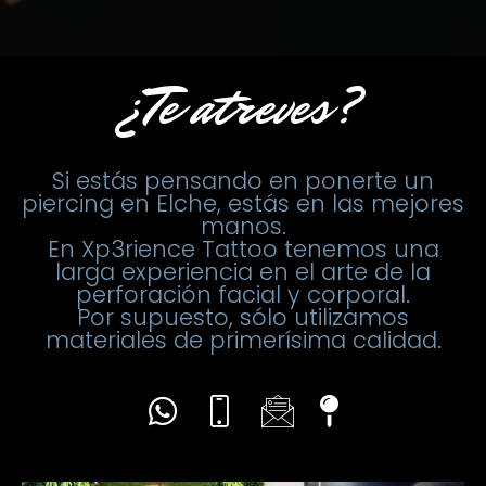
¿Te atreves?
Si estás pensando en ponerte un
piercing en Elche, estás en las mejores
manos.
En Xp3rience Tattoo tenemos una
larga experiencia en el arte de la
perforación facial y corporal.
Por supuesto, sólo utilizamos
materiales de primerísima calidad.