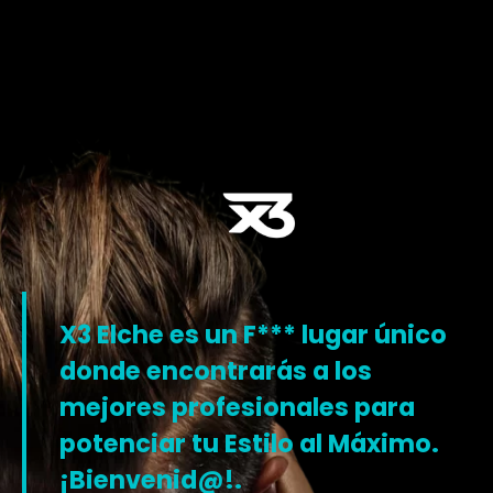
X3 Elche es un F*** lugar único
donde encontrarás a los
mejores profesionales para
potenciar tu Estilo al Máximo.
¡Bienvenid@!.