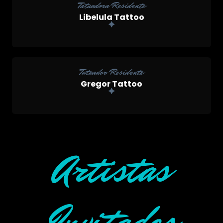
Tatuadora Residente
Libelula Tattoo
Tatuador Residente
Gregor Tattoo
Artistas
Invitados