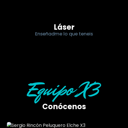
Láser
Enseñadme lo que teneis
Equipo X3
Conócenos
