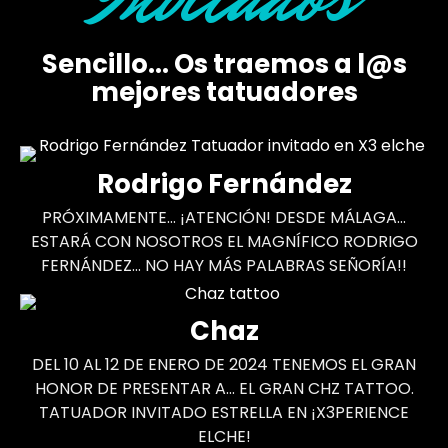
Sencillo... Os traemos a l@s
mejores tatuadores
Rodrigo Fernández
PRÓXIMAMENTE... ¡ATENCIÓN! DESDE MÁLAGA...
ESTARÁ CON NOSOTROS EL MAGNÍFICO RODRIGO
FERNÁNDEZ... NO HAY MÁS PALABRAS SEÑORÍA!!
Chaz
DEL 10 AL 12 DE ENERO DE 2024 TENEMOS EL GRAN
HONOR DE PRESENTAR A... EL GRAN CHZ TATTOO.
TATUADOR INVITADO ESTRELLA EN ¡X3PERIENCE
ELCHE!