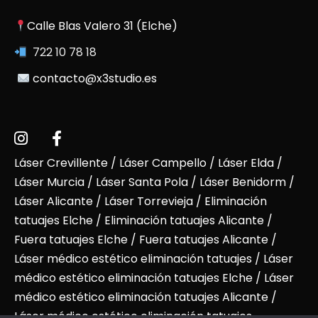
Calle Blas Valero 31 (Elche)
722 10 78 18
contacto@x3studio.es
Láser Crevillente
/
Láser Campello
/
Láser Elda
/
Láser Murcia
/
Láser Santa Pola
/
Láser Benidorm
/
Láser Alicante
/ Láser Torrevieja / Eliminación
tatuajes Elche / Eliminación tatuajes Alicante /
Fuera tatuajes Elche / Fuera tatuajes Alicante /
Láser médico estético eliminación tatuajes / Láser
médico estético eliminación tatuajes Elche / Láser
médico estético eliminación tatuajes Alicante /
Láser médico estético eliminación tatuajes