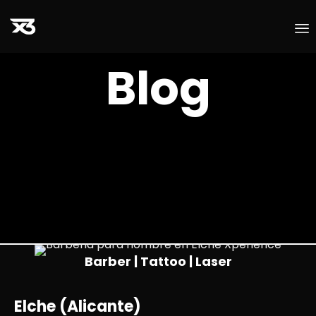
S
Blog
t
c
Barber | Tattoo | Laser
Elche (Alicante)