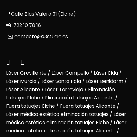
📍Calle Blas Valero 31 (Elche)
📲 722 10 78 18
✉️ contacto@x3studio.es
Láser Crevillente
/
Láser Campello
/
Láser Elda
/
Láser Murcia
/
Láser Santa Pola
/
Láser Benidorm
/
Láser Alicante
/ Láser Torrevieja / Eliminación
tatuajes Elche / Eliminación tatuajes Alicante /
Fuera tatuajes Elche / Fuera tatuajes Alicante /
Láser médico estético eliminación tatuajes / Láser
médico estético eliminación tatuajes Elche / Láser
médico estético eliminación tatuajes Alicante /